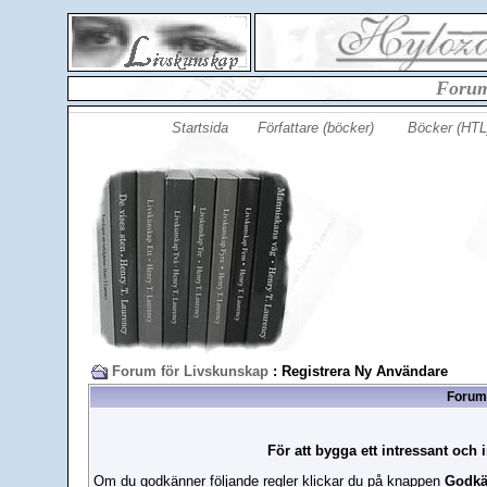
Forum
Startsida
Författare (böcker)
Böcker (HTL
Forum för Livskunskap
: Registrera Ny Användare
Forume
För att bygga ett intressant och 
Om du godkänner följande regler klickar du på knappen
Godk